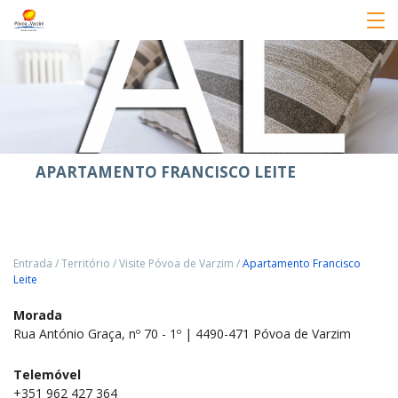
APARTAMENTO FRANCISCO LEITE
Entrada
/
Território
/
Visite Póvoa de Varzim
/
Apartamento Francisco
Leite
Morada
Rua António Graça, nº 70 - 1º | 4490-471 Póvoa de Varzim
Telemóvel
+351 962 427 364