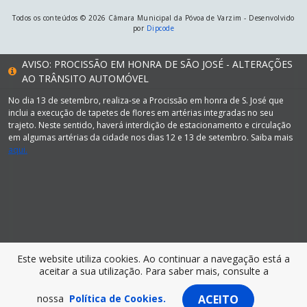
Todos os conteúdos © 2026 Câmara Municipal da Póvoa de Varzim - Desenvolvido
por
Dipcode
AVISO: PROCISSÃO EM HONRA DE SÃO JOSÉ - ALTERAÇÕES
AO TRÂNSITO AUTOMÓVEL
No dia 13 de setembro, realiza-se a Procissão em honra de S. José que
inclui a execução de tapetes de flores em artérias integradas no seu
trajeto. Neste sentido, haverá interdição de estacionamento e circulação
em algumas artérias da cidade nos dias 12 e 13 de setembro. Saiba mais
aqui.
Este website utiliza cookies. Ao continuar a navegação está a
aceitar a sua utilização. Para saber mais, consulte a
nossa
Política de Cookies.
ACEITO