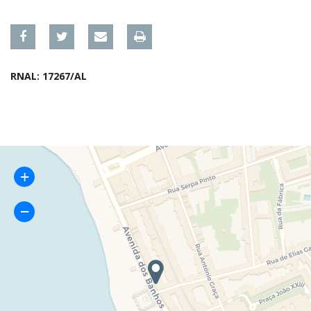
RNAL: 17267/AL
+
−