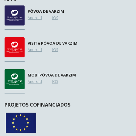
PÓVOA DE VARZIM
Android
IOS
VISIT
e
PÓVOA DE VARZIM
Android
IOS
MOB
i
PÓVOA DE VARZIM
Android
IOS
PROJETOS COFINANCIADOS