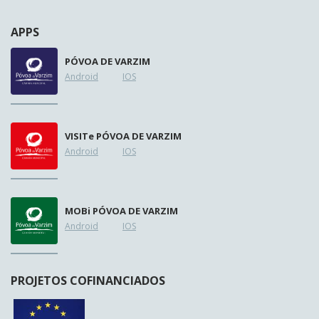
APPS
PÓVOA DE VARZIM
Android
IOS
VISIT
e
PÓVOA DE VARZIM
Android
IOS
MOB
i
PÓVOA DE VARZIM
Android
IOS
PROJETOS COFINANCIADOS