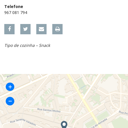
Telefone
967 081 794
Tipo de cozinha – Snack
+
−