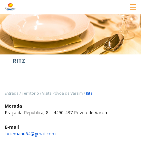
RITZ
Entrada
/
Território
/
Visite Póvoa de Varzim
/
Ritz
Morada
Praça da República, 8 | 4490-437 Póvoa de Varzim
E-mail
luciemanu64@gmail.com