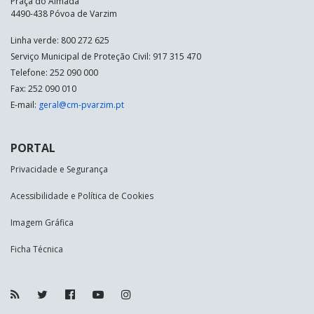
Praça do Almada
4490-438 Póvoa de Varzim
Linha verde: 800 272 625
Serviço Municipal de Proteção Civil: 917 315 470
Telefone: 252 090 000
Fax: 252 090 010
E-mail:
geral@cm-pvarzim.pt
PORTAL
Privacidade e Segurança
Acessibilidade e Política de Cookies
Imagem Gráfica
Ficha Técnica