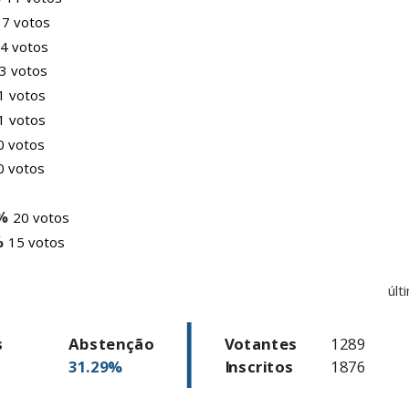
s
Abstenção
Votantes
1289
31.29%
Inscritos
1876