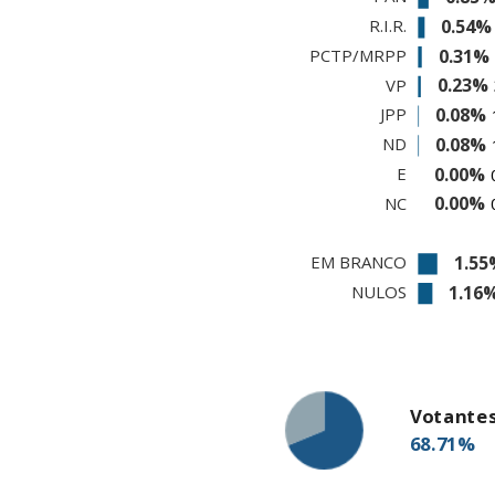
Votante
68.71%