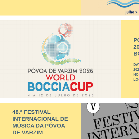
P
2
B
DA
202
HO
LO
48.º FESTIVAL
INTERNACIONAL DE
MÚSICA DA PÓVOA
DE VARZIM