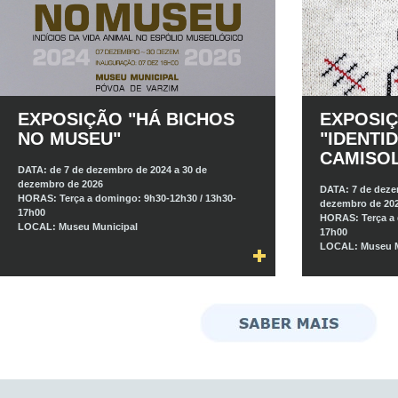
EXPOSIÇÃO "HÁ BICHOS
EXPOSI
NO MUSEU"
"IDENTID
CAMISOL
DATA:
de 7 de dezembro de 2024 a 30 de
dezembro de 2026
DATA:
7 de deze
HORAS:
Terça a domingo: 9h30-12h30 / 13h30-
dezembro de 20
17h00
HORAS:
Terça a
LOCAL:
Museu Municipal
17h00
LOCAL:
Museu M