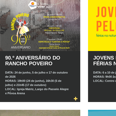
90.º ANIVERSÁRIO DO
JOVENS 
RANCHO POVEIRO
FÉRIAS 
DATA:
24 de junho, 5 de julho e 17 de outubro
DATA:
6 a 10 de 
de 2026
HORAS:
9h00 às
HORAS:
19h00 (24 de junho), 16h30 (5 de
LOCAL:
Centro 
julho) e 21h45 (17 de outubro)
LOCAL:
Igreja Matriz, Largo do Passeio Alegre
e Póvoa Arena