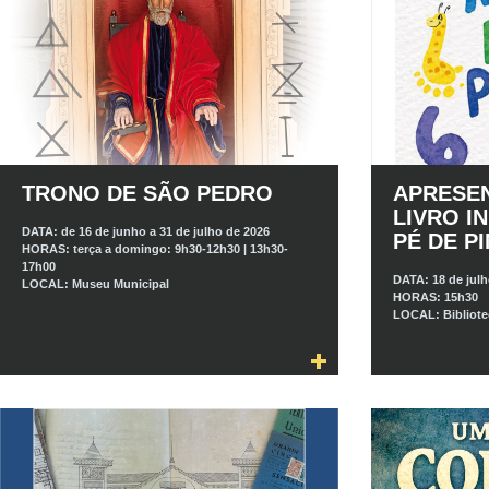
TRONO DE SÃO PEDRO
APRESE
LIVRO I
DATA:
de 16 de junho a 31 de julho de 2026
PÉ DE P
HORAS:
terça a domingo: 9h30-12h30 | 13h30-
17h00
DATA:
18 de jul
LOCAL:
Museu Municipal
HORAS:
15h30
LOCAL:
Bibliot