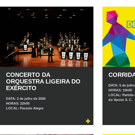
CONCERTO DA
CORRIDA
ORQUESTRA LIGEIRA DO
DATA:
5 de julh
EXÉRCITO
HORAS:
10h00
LOCAL:
Partida
DATA:
2 de julho de 2026
do Varzim S. C.
HORAS:
22h00
LOCAL:
Passeio Alegre