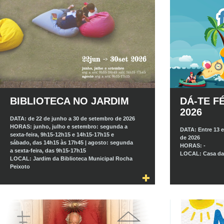
BIBLIOTECA NO JARDIM
DÁ-TE F
2026
DATA:
de 22 de junho a 30 de setembro de 2026
HORAS:
junho, julho e setembro: segunda a
DATA:
Entre 13 e
sexta-feira, 9h15-12h15 e 14h15-17h15 e
de 2026
sábado, das 14h15 às 17h45 | agosto: segunda
HORAS:
-
a sexta-feira, das 9h15-17h15
LOCAL:
Casa da
LOCAL:
Jardim da Biblioteca Municipal Rocha
Peixoto