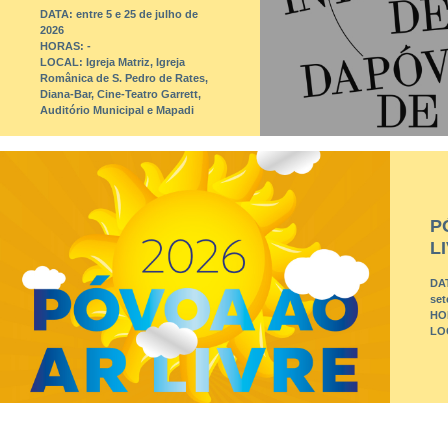
DATA:
entre 5 e 25 de julho de
2026
HORAS:
-
LOCAL:
Igreja Matriz, Igreja
Românica de S. Pedro de Rates,
Diana-Bar, Cine-Teatro Garrett,
Auditório Municipal e Mapadi
P
L
DA
set
HO
LO