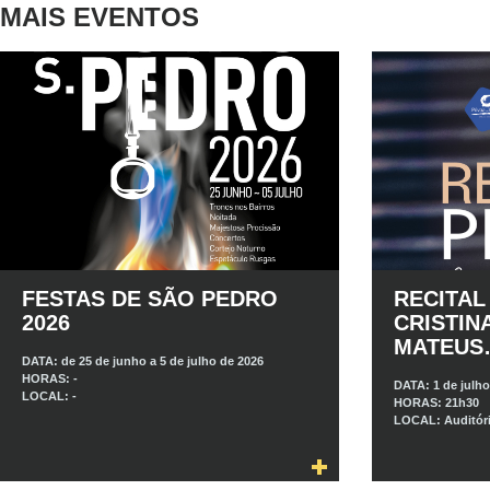
MAIS EVENTOS
FESTAS DE SÃO PEDRO
RECITAL
2026
CRISTIN
MATEUS
DATA:
de 25 de junho a 5 de julho de 2026
HORAS:
-
DATA:
1 de julh
LOCAL:
-
HORAS:
21h30
LOCAL:
Auditór