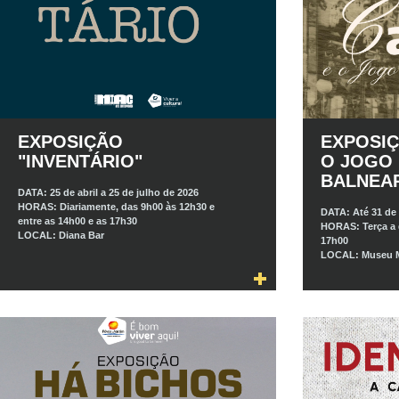
EXPOSIÇÃO
EXPOSIÇ
"INVENTÁRIO"
O JOGO
BALNEA
DATA:
25 de abril a 25 de julho de 2026
HORAS:
Diariamente, das 9h00 às 12h30 e
DATA:
Até 31 de
entre as 14h00 e as 17h30
HORAS:
Terça a
LOCAL:
Diana Bar
17h00
LOCAL:
Museu M