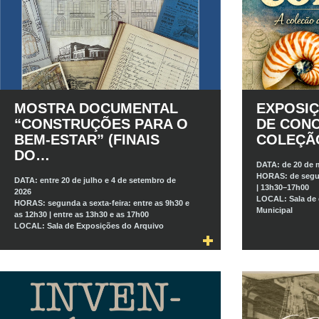
MOSTRA DOCUMENTAL
EXPOSI
“CONSTRUÇÕES PARA O
DE CONC
BEM-ESTAR” (FINAIS
COLEÇ
DO…
DATA:
de 20 de 
HORAS:
de segu
DATA:
entre 20 de julho e 4 de setembro de
| 13h30–17h00
2026
LOCAL:
Sala de
HORAS:
segunda a sexta-feira: entre as 9h30 e
Municipal
as 12h30 | entre as 13h30 e as 17h00
LOCAL:
Sala de Exposições do Arquivo