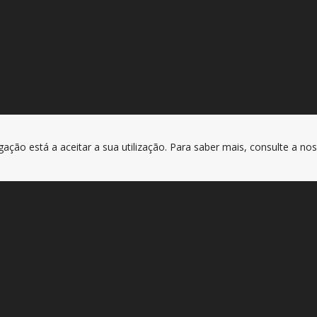
gação está a aceitar a sua utilização. Para saber mais, consulte a no