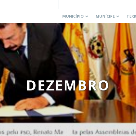
MUNICÍPIO
MUNÍCIPE
TER
DEZEMBRO