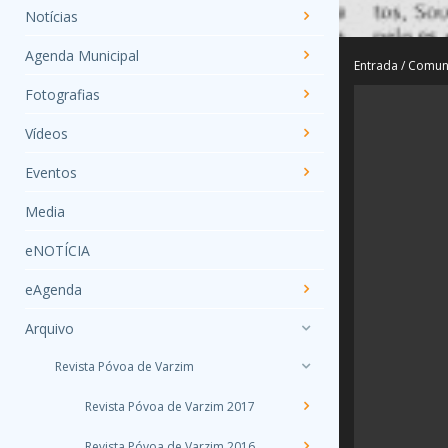
Notícias
Agenda Municipal
Entrada
/
Comun
Fotografias
Vídeos
Eventos
Media
eNOTÍCIA
eAgenda
Arquivo
Revista Póvoa de Varzim
Revista Póvoa de Varzim 2017
Revista Póvoa de Varzim 2016