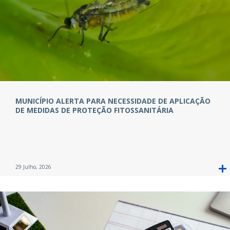
MUNICÍPIO ALERTA PARA NECESSIDADE DE APLICAÇÃO
DE MEDIDAS DE PROTEÇÃO FITOSSANITÁRIA
29 Julho, 2026