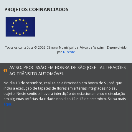
PROJETOS COFINANCIADOS
Todos os conteúdos © 2026 Câmara Municipal da Póvoa de Varzim - Desenvolvido
por
Dipcode
AVISO: PROCISSÃO EM HONRA DE SÃO JOSÉ - ALTERAÇÕES
AO TRÂNSITO AUTOMÓVEL
No dia 13 de setembro, realiza-se a Procissão em honra de S. José que
inclui a execução de tapetes de flores em artérias integradas no seu
trajeto. Neste sentido, haverá interdição de estacionamento e circulação
em algumas artérias da cidade nos dias 12 e 13 de setembro. Saiba mais
aqui.