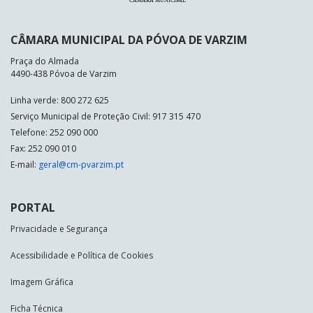
CÂMARA MUNICIPAL DA PÓVOA DE VARZIM
Praça do Almada
4490-438 Póvoa de Varzim
Linha verde: 800 272 625
Serviço Municipal de Proteção Civil: 917 315 470
Telefone: 252 090 000
Fax: 252 090 010
E-mail:
geral@cm-pvarzim.pt
PORTAL
Privacidade e Segurança
Acessibilidade e Política de Cookies
Imagem Gráfica
Ficha Técnica