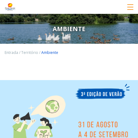
AMBIENTE
Entrada
/
Território
/
Ambiente