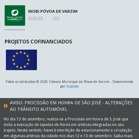
MOB
i
PÓVOA DE VARZIM
Android
IOS
PROJETOS COFINANCIADOS
Todos os conteúdos © 2026 Câmara Municipal da Póvoa de Varzim - Desenvolvido
por
Dipcode
AVISO: PROCISSÃO EM HONRA DE SÃO JOSÉ - ALTERAÇÕES
AO TRÂNSITO AUTOMÓVEL
No dia 13 de setembro, realiza-se a Procissão em honra de S. José que
inclui a execução de tapetes de flores em artérias integradas no seu
trajeto. Neste sentido, haverá interdição de estacionamento e circulação
em algumas artérias da cidade nos dias 12 e 13 de setembro. Saiba mais