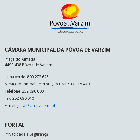
CÂMARA MUNICIPAL DA PÓVOA DE VARZIM
Praça do Almada
4490-438 Póvoa de Varzim
Linha verde: 800 272 625
Serviço Municipal de Proteção Civil: 917 315 470
Telefone: 252 090 000
Fax: 252 090 010
E-mail:
geral@cm-pvarzim.pt
PORTAL
Privacidade e Segurança