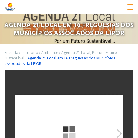
AGENDA 21 LOCAL EM 16 FREGUESIAS DOS
MUNICÍPIOS ASSOCIADOS DA LIPOR
Entrada
/
Território
/
Ambiente
/
Agenda 21 Local, Por um Futuro
Sustentável
/
Agenda 21 Local em 16 Freguesias dos Municípios
associados da LIPOR