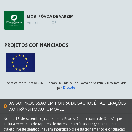
MOB
i
PÓVOA DE VARZIM
Android
IOS
PROJETOS COFINANCIADOS
Todos os conteúdos © 2026 Câmara Municipal da Póvoa de Varzim - Desenvolvido
por
Dipcode
AVISO: PROCISSÃO EM HONRA DE SÃO JOSÉ - ALTERAÇÕES
AO TRÂNSITO AUTOMÓVEL
No dia 13 de setembro, realiza-se a Procissão em honra de S. José que
inclui a execução de tapetes de flores em artérias integradas no seu
trajeto. Neste sentido, haverá interdição de estacionamento e circulação