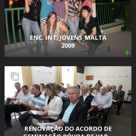
ENC. INT. JOVENS_MALTA
2009
RENOVAÇÃO DO ACORDO DE