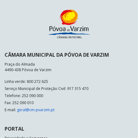
CÂMARA MUNICIPAL DA PÓVOA DE VARZIM
Praça do Almada
4490-438 Póvoa de Varzim
Linha verde: 800 272 625
Serviço Municipal de Proteção Civil: 917 315 470
Telefone: 252 090 000
Fax: 252 090 010
E-mail:
geral@cm-pvarzim.pt
PORTAL