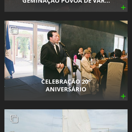
GEMINAÇÃO PÓVOA DE VAR…
CELEBRAÇÃO 20º
ANIVERSÁRIO