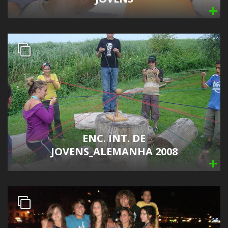
ENC. INT. DE
JOVENS_ALEMANHA 2008