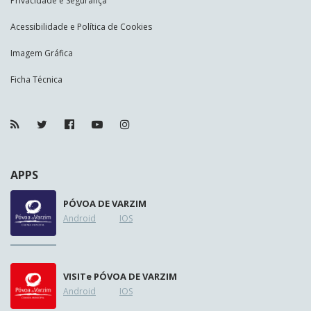
Privacidade e Segurança
Acessibilidade e Política de Cookies
Imagem Gráfica
Ficha Técnica
APPS
PÓVOA DE VARZIM
Android
IOS
VISIT
e
PÓVOA DE VARZIM
Android
IOS