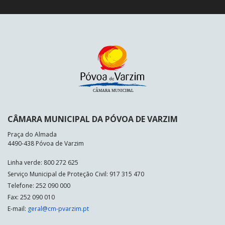
CÂMARA MUNICIPAL DA PÓVOA DE VARZIM
Praça do Almada
4490-438 Póvoa de Varzim
Linha verde: 800 272 625
Serviço Municipal de Proteção Civil: 917 315 470
Telefone: 252 090 000
Fax: 252 090 010
E-mail:
geral@cm-pvarzim.pt