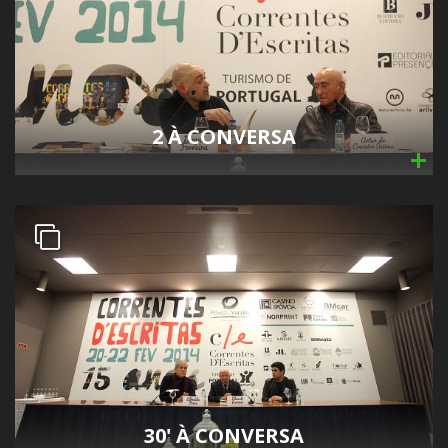
2 À CONVERSA
30' À CONVERSA