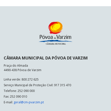
CÂMARA MUNICIPAL DA PÓVOA DE VARZIM
Praça do Almada
4490-438 Póvoa de Varzim
Linha verde: 800 272 625
Serviço Municipal de Proteção Civil: 917 315 470
Telefone: 252 090 000
Fax: 252 090 010
E-mail:
geral@cm-pvarzim.pt