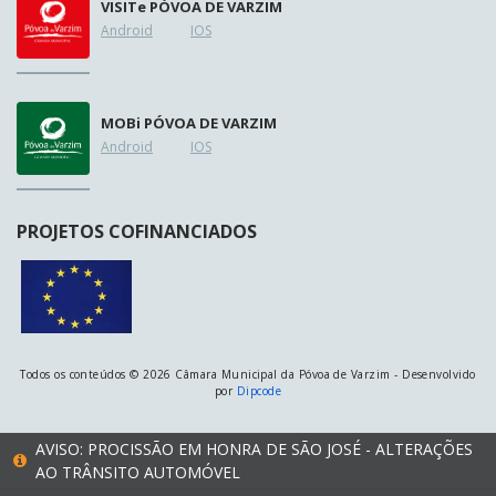
VISIT
e
PÓVOA DE VARZIM
Android
IOS
MOB
i
PÓVOA DE VARZIM
Android
IOS
PROJETOS COFINANCIADOS
Todos os conteúdos © 2026 Câmara Municipal da Póvoa de Varzim - Desenvolvido
por
Dipcode
AVISO: PROCISSÃO EM HONRA DE SÃO JOSÉ - ALTERAÇÕES
AO TRÂNSITO AUTOMÓVEL