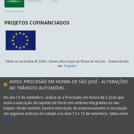
PROJETOS COFINANCIADOS
Todos os conteúdos © 2026 Câmara Municipal da Póvoa de Varzim - Desenvolvido
por
Dipcode
AVISO: PROCISSÃO EM HONRA DE SÃO JOSÉ - ALTERAÇÕES
AO TRÂNSITO AUTOMÓVEL
No dia 13 de setembro, realiza-se a Procissão em honra de S. José que
inclui a execução de tapetes de flores em artérias integradas no seu
trajeto. Neste sentido, haverá interdição de estacionamento e circulação
em algumas artérias da cidade nos dias 12 e 13 de setembro. Saiba mais
aqui.