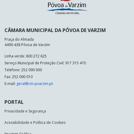
CÂMARA MUNICIPAL DA PÓVOA DE VARZIM
Praça do Almada
4490-438 Póvoa de Varzim
Linha verde: 800 272 625
Serviço Municipal de Proteção Civil: 917 315 470
Telefone: 252 090 000
Fax: 252 090 010
E-mail:
geral@cm-pvarzim.pt
PORTAL
Privacidade e Segurança
Acessibilidade e Política de Cookies
Imagem Gráfica