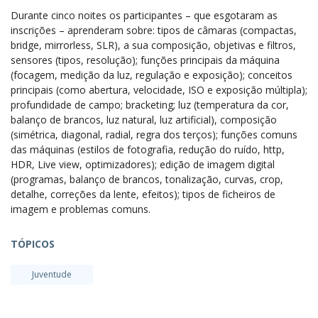
Durante cinco noites os participantes – que esgotaram as
inscrições – aprenderam sobre: tipos de câmaras (compactas,
bridge, mirrorless, SLR), a sua composição, objetivas e filtros,
sensores (tipos, resolução); funções principais da máquina
(focagem, medição da luz, regulação e exposição); conceitos
principais (como abertura, velocidade, ISO e exposição múltipla);
profundidade de campo; bracketing; luz (temperatura da cor,
balanço de brancos, luz natural, luz artificial), composição
(simétrica, diagonal, radial, regra dos terços); funções comuns
das máquinas (estilos de fotografia, redução do ruído, http,
HDR, Live view, optimizadores); edição de imagem digital
(programas, balanço de brancos, tonalização, curvas, crop,
detalhe, correções da lente, efeitos); tipos de ficheiros de
imagem e problemas comuns.
TÓPICOS
Juventude