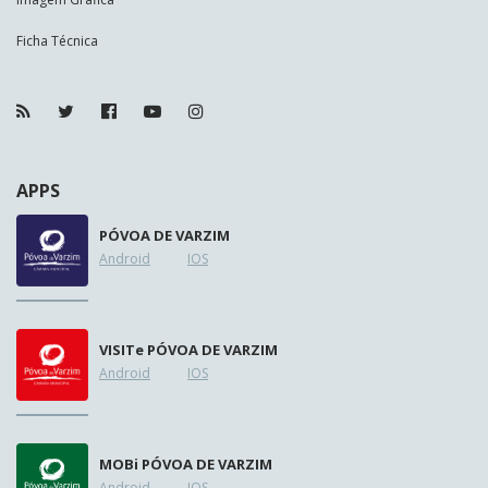
Ficha Técnica
APPS
PÓVOA DE VARZIM
Android
IOS
VISIT
e
PÓVOA DE VARZIM
Android
IOS
MOB
i
PÓVOA DE VARZIM
Android
IOS