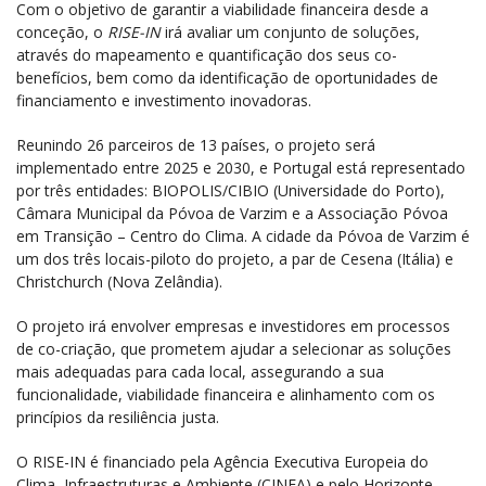
Com o objetivo de garantir a viabilidade financeira desde a
conceção, o
RISE-IN
irá avaliar um conjunto de soluções,
através do mapeamento e quantificação dos seus co-
benefícios, bem como da identificação de oportunidades de
financiamento e investimento inovadoras.
Reunindo 26 parceiros de 13 países, o projeto será
implementado entre 2025 e 2030, e Portugal está representado
por três entidades: BIOPOLIS/CIBIO (Universidade do Porto),
Câmara Municipal da Póvoa de Varzim e a Associação Póvoa
em Transição – Centro do Clima. A cidade da Póvoa de Varzim é
um dos três locais-piloto do projeto, a par de Cesena (Itália) e
Christchurch (Nova Zelândia).
O projeto irá envolver empresas e investidores em processos
de co-criação, que prometem ajudar a selecionar as soluções
mais adequadas para cada local, assegurando a sua
funcionalidade, viabilidade financeira e alinhamento com os
princípios da resiliência justa.
O RISE-IN é financiado pela Agência Executiva Europeia do
Clima, Infraestruturas e Ambiente (CINEA) e pelo Horizonte