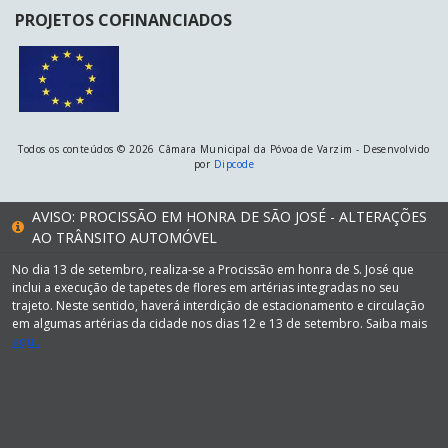
PROJETOS COFINANCIADOS
Todos os conteúdos © 2026 Câmara Municipal da Póvoa de Varzim - Desenvolvido
por
Dipcode
AVISO: PROCISSÃO EM HONRA DE SÃO JOSÉ - ALTERAÇÕES
AO TRÂNSITO AUTOMÓVEL
No dia 13 de setembro, realiza-se a Procissão em honra de S. José que
inclui a execução de tapetes de flores em artérias integradas no seu
trajeto. Neste sentido, haverá interdição de estacionamento e circulação
em algumas artérias da cidade nos dias 12 e 13 de setembro. Saiba mais
aqui.