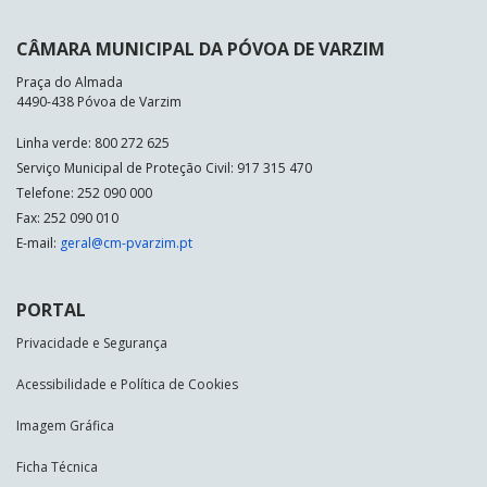
CÂMARA MUNICIPAL DA PÓVOA DE VARZIM
Praça do Almada
4490-438 Póvoa de Varzim
Linha verde: 800 272 625
Serviço Municipal de Proteção Civil: 917 315 470
Telefone: 252 090 000
Fax: 252 090 010
E-mail:
geral@cm-pvarzim.pt
PORTAL
Privacidade e Segurança
Acessibilidade e Política de Cookies
Imagem Gráfica
Ficha Técnica