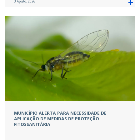
3 Agosto, 2026
MUNICÍPIO ALERTA PARA NECESSIDADE DE
APLICAÇÃO DE MEDIDAS DE PROTEÇÃO
FITOSSANITÁRIA