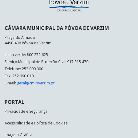
CÂMARA MUNICIPAL DA PÓVOA DE VARZIM
Praça do Almada
4490-438 Póvoa de Varzim
Linha verde: 800 272 625
Serviço Municipal de Proteção Civil: 917 315 470
Telefone: 252 090 000
Fax: 252 090 010
E-mail:
geral@cm-pvarzim.pt
PORTAL
Privacidade e Segurança
Acessibilidade e Política de Cookies
Imagem Gráfica