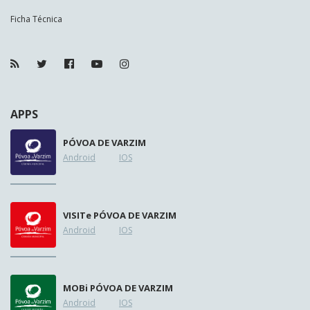
Ficha Técnica
APPS
PÓVOA DE VARZIM
Android
IOS
VISIT
e
PÓVOA DE VARZIM
Android
IOS
MOB
i
PÓVOA DE VARZIM
Android
IOS