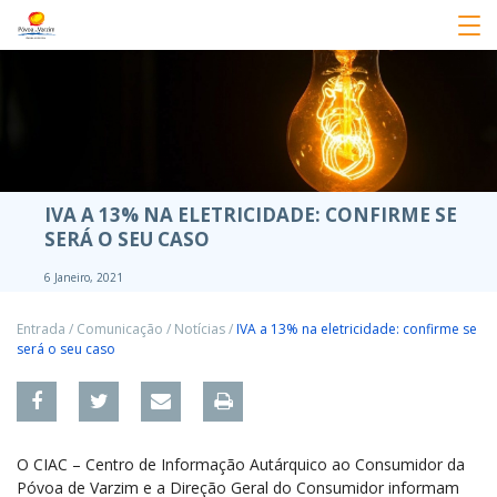
IVA A 13% NA ELETRICIDADE: CONFIRME SE
SERÁ O SEU CASO
6 Janeiro, 2021
Entrada
/
Comunicação
/
Notícias
/
IVA a 13% na eletricidade: confirme se
será o seu caso
O CIAC – Centro de Informação Autárquico ao Consumidor da
Póvoa de Varzim e a Direção Geral do Consumidor informam