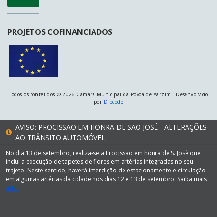
PROJETOS COFINANCIADOS
Todos os conteúdos © 2026 Câmara Municipal da Póvoa de Varzim - Desenvolvido
por
Dipcode
AVISO: PROCISSÃO EM HONRA DE SÃO JOSÉ - ALTERAÇÕES
AO TRÂNSITO AUTOMÓVEL
No dia 13 de setembro, realiza-se a Procissão em honra de S. José que
inclui a execução de tapetes de flores em artérias integradas no seu
trajeto. Neste sentido, haverá interdição de estacionamento e circulação
em algumas artérias da cidade nos dias 12 e 13 de setembro. Saiba mais
aqui.