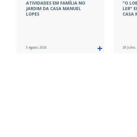
ATIVIDADES EM FAMÍLIA NO
"O LO
JARDIM DA CASA MANUEL
LER" 
LOPES
CASA 
5 Agosto, 2026
28 Julho,