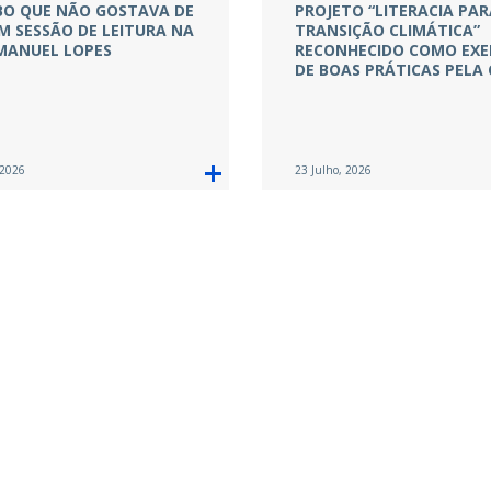
BO QUE NÃO GOSTAVA DE
PROJETO “LITERACIA PAR
EM SESSÃO DE LEITURA NA
TRANSIÇÃO CLIMÁTICA”
MANUEL LOPES
RECONHECIDO COMO EX
DE BOAS PRÁTICAS PELA
 2026
23 Julho, 2026