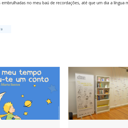
mbrulhadas no meu baú de recordações, até que um dia a língua me
ra