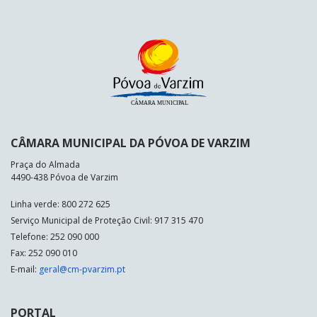
CÂMARA MUNICIPAL DA PÓVOA DE VARZIM
Praça do Almada
4490-438 Póvoa de Varzim
Linha verde: 800 272 625
Serviço Municipal de Proteção Civil: 917 315 470
Telefone: 252 090 000
Fax: 252 090 010
E-mail:
geral@cm-pvarzim.pt
PORTAL