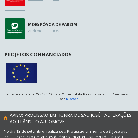
MOB
i
PÓVOA DE VARZIM
Android
IOS
PROJETOS COFINANCIADOS
Todos os conteúdos © 2026 Câmara Municipal da Póvoa de Varzim - Desenvolvido
por
Dipcode
AVISO: PROCISSÃO EM HONRA DE SÃO JOSÉ - ALTERAÇÕES
AO TRÂNSITO AUTOMÓVEL
No dia 13 de setembro, realiza-se a Procissão em honra de S. José que
inclui a execução de tapetes de flores em artérias integradas no seu