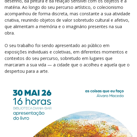
desenho, da pintura e da relação sensível com os objetos e a
matéria. Ao longo do seu percurso artístico, o colecionismo
acompanhou de forma discreta, mas constante a sua atividade
criativa, reunindo objetos de valor sobretudo cultural e afetivo,
que alimentam a memória e o imaginário presentes na sua
obra.
O seu trabalho foi sendo apresentado ao público em
exposições individuais e coletivas, em diferentes momentos e
contextos do seu percurso, sobretudo em lugares que
marcaram a sua vida — a cidade que o acolheu e aquela que o
despertou para a arte.