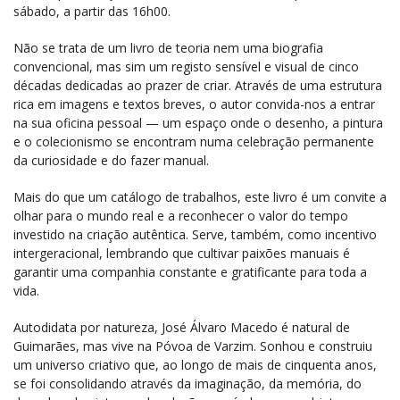
sábado, a partir das 16h00.
Não se trata de um livro de teoria nem uma biografia
convencional, mas sim um registo sensível e visual de cinco
décadas dedicadas ao prazer de criar. Através de uma estrutura
rica em imagens e textos breves, o autor convida-nos a entrar
na sua oficina pessoal — um espaço onde o desenho, a pintura
e o colecionismo se encontram numa celebração permanente
da curiosidade e do fazer manual.
Mais do que um catálogo de trabalhos, este livro é um convite a
olhar para o mundo real e a reconhecer o valor do tempo
investido na criação autêntica. Serve, também, como incentivo
intergeracional, lembrando que cultivar paixões manuais é
garantir uma companhia constante e gratificante para toda a
vida.
Autodidata por natureza, José Álvaro Macedo é natural de
Guimarães, mas vive na Póvoa de Varzim. Sonhou e construiu
um universo criativo que, ao longo de mais de cinquenta anos,
se foi consolidando através da imaginação, da memória, do