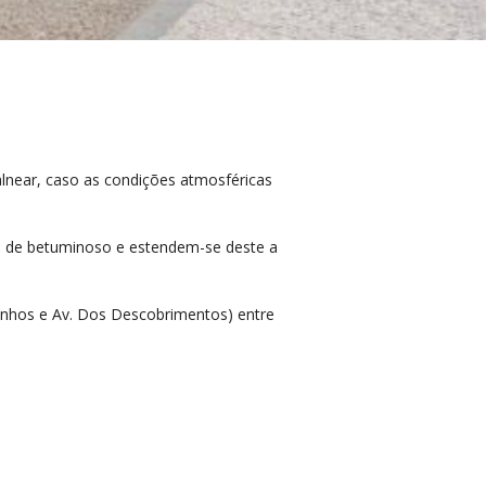
alnear, caso as condições atmosféricas
s de betuminoso e estendem-se deste a
Banhos e Av. Dos Descobrimentos) entre