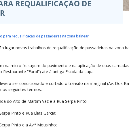
ARA REQUALIFICAÇÃO DE
AR
to para requalificação de passadeiras na zona balnear
ão lugar novos trabalhos de requalificação de passadeiras na zona b
tem na micro fresagem do pavimento e na aplicação de duas camada
 Restaurante “Farol”) até à antiga Escola da Lapa.
deverá ser condicionado e cortado o trânsito na marginal (Av. Dos 
 nos seguintes termos:
unda do Alto de Martim Vaz e a Rua Serpa Pinto;
Serpa Pinto e Rua Elias Garcia;
 Serpa Pinto e a Av.ª Mousinho;