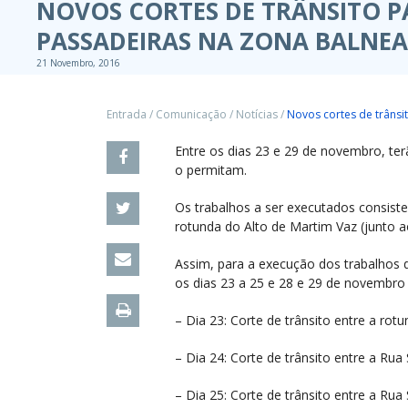
NOVOS CORTES DE TRÂNSITO P
PASSADEIRAS NA ZONA BALNE
21 Novembro, 2016
Entrada
/
Comunicação
/
Notícias
/
Novos cortes de trânsi
Entre os dias 23 e 29 de novembro, ter
o permitam.
Os trabalhos a ser executados consis
rotunda do Alto de Martim Vaz (junto ao
Assim, para a execução dos trabalhos 
os dias 23 a 25 e 28 e 29 de novembro
– Dia 23: Corte de trânsito entre a rot
– Dia 24: Corte de trânsito entre a Rua 
– Dia 25: Corte de trânsito entre a Rua