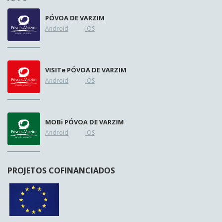
PÓVOA DE VARZIM
Android
IOS
VISIT
e
PÓVOA DE VARZIM
Android
IOS
MOB
i
PÓVOA DE VARZIM
Android
IOS
PROJETOS COFINANCIADOS