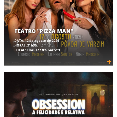
TEATRO "PIZZA MAN"
DATA:
12 de agosto de 2026
HORAS:
21h30
LOCAL:
Cine-Teatro Garrett