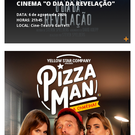
CINEMA "O DIA DA REVELAÇÃO"
DATA:
6 de agosto de 2026
HORAS:
21h45
LOCAL:
Cine-Teatro Garrett