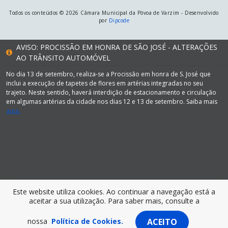
Todos os conteúdos © 2026 Câmara Municipal da Póvoa de Varzim - Desenvolvido
por
Dipcode
AVISO: PROCISSÃO EM HONRA DE SÃO JOSÉ - ALTERAÇÕES
AO TRÂNSITO AUTOMÓVEL
No dia 13 de setembro, realiza-se a Procissão em honra de S. José que
inclui a execução de tapetes de flores em artérias integradas no seu
trajeto. Neste sentido, haverá interdição de estacionamento e circulação
em algumas artérias da cidade nos dias 12 e 13 de setembro. Saiba mais
aqui.
Este website utiliza cookies. Ao continuar a navegação está a
aceitar a sua utilização. Para saber mais, consulte a
nossa
Política de Cookies.
ACEITO