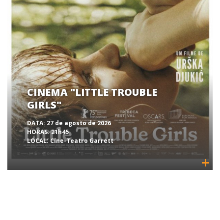
CINEMA "LITTLE TROUBLE
GIRLS"
DATA:
27 de agosto de 2026
HORAS:
21h45
LOCAL:
Cine-Teatro Garrett