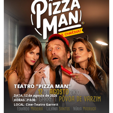
TEATRO "PIZZA MAN"
DATA:
12 de agosto de 2026
HORAS:
21h30
LOCAL:
Cine-Teatro Garrett