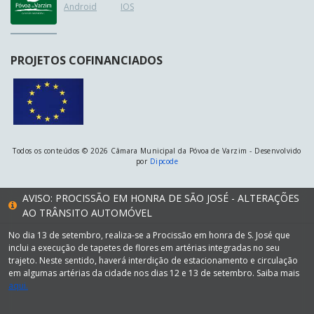
Android
IOS
PROJETOS COFINANCIADOS
Todos os conteúdos © 2026 Câmara Municipal da Póvoa de Varzim - Desenvolvido
por
Dipcode
AVISO: PROCISSÃO EM HONRA DE SÃO JOSÉ - ALTERAÇÕES
AO TRÂNSITO AUTOMÓVEL
No dia 13 de setembro, realiza-se a Procissão em honra de S. José que
inclui a execução de tapetes de flores em artérias integradas no seu
trajeto. Neste sentido, haverá interdição de estacionamento e circulação
em algumas artérias da cidade nos dias 12 e 13 de setembro. Saiba mais
aqui.