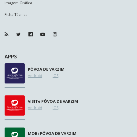
Imagem Gráfica
Ficha Técnica
APPS
PÓVOA DE VARZIM
Android
IOS
VISIT
e
PÓVOA DE VARZIM
Android
IOS
MOB
i
PÓVOA DE VARZIM