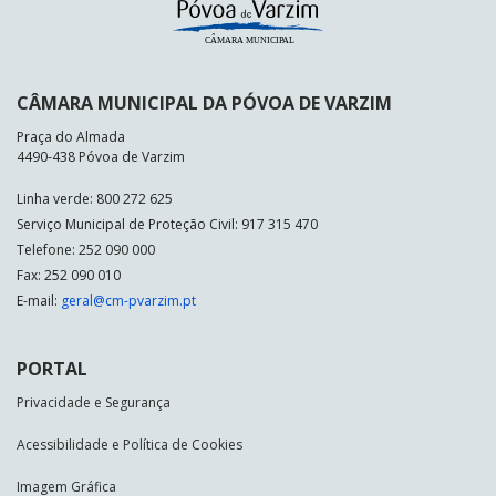
CÂMARA MUNICIPAL DA PÓVOA DE VARZIM
Praça do Almada
4490-438 Póvoa de Varzim
Linha verde: 800 272 625
Serviço Municipal de Proteção Civil: 917 315 470
Telefone: 252 090 000
Fax: 252 090 010
E-mail:
geral@cm-pvarzim.pt
PORTAL
Privacidade e Segurança
Acessibilidade e Política de Cookies
Imagem Gráfica