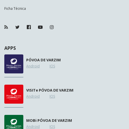
Ficha Técnica
APPS
PÓVOA DE VARZIM
Android
IOS
VISIT
e
PÓVOA DE VARZIM
Android
IOS
MOB
i
PÓVOA DE VARZIM
Android
IOS