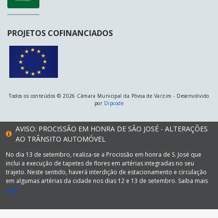
PROJETOS COFINANCIADOS
Todos os conteúdos © 2026 Câmara Municipal da Póvoa de Varzim - Desenvolvido
por
Dipcode
AVISO: PROCISSÃO EM HONRA DE SÃO JOSÉ - ALTERAÇÕES
AO TRÂNSITO AUTOMÓVEL
No dia 13 de setembro, realiza-se a Procissão em honra de S. José que
inclui a execução de tapetes de flores em artérias integradas no seu
trajeto. Neste sentido, haverá interdição de estacionamento e circulação
em algumas artérias da cidade nos dias 12 e 13 de setembro. Saiba mais
aqui.