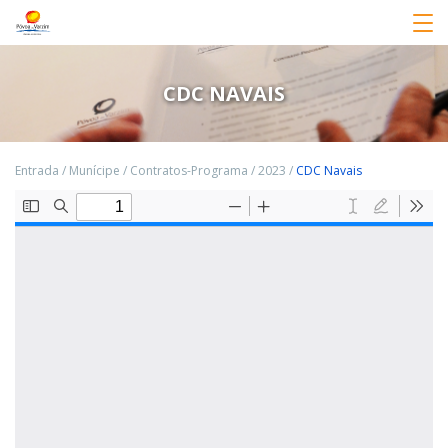
CDC NAVAIS
Entrada
/
Munícipe
/
Contratos-Programa
/
2023
/
CDC Navais