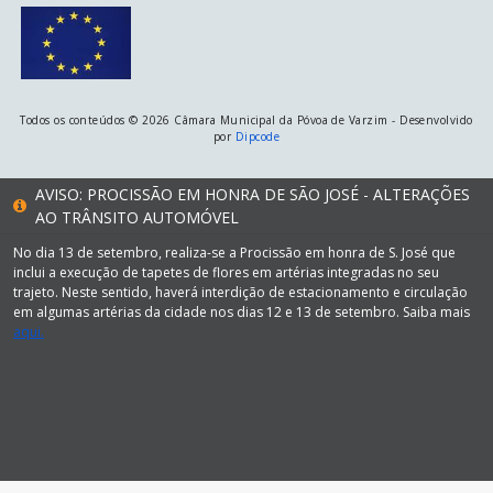
Todos os conteúdos © 2026 Câmara Municipal da Póvoa de Varzim - Desenvolvido
por
Dipcode
AVISO: PROCISSÃO EM HONRA DE SÃO JOSÉ - ALTERAÇÕES
AO TRÂNSITO AUTOMÓVEL
No dia 13 de setembro, realiza-se a Procissão em honra de S. José que
inclui a execução de tapetes de flores em artérias integradas no seu
trajeto. Neste sentido, haverá interdição de estacionamento e circulação
em algumas artérias da cidade nos dias 12 e 13 de setembro. Saiba mais
aqui.