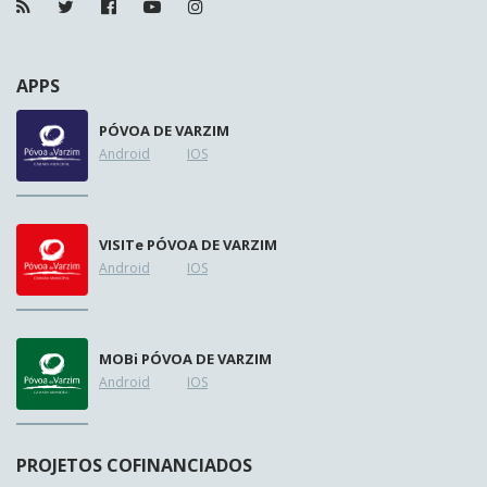
APPS
PÓVOA DE VARZIM
Android
IOS
VISIT
e
PÓVOA DE VARZIM
Android
IOS
MOB
i
PÓVOA DE VARZIM
Android
IOS
PROJETOS COFINANCIADOS