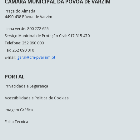
CÂMARA MUNICIPAL DA PÓVOA DE VARZIM
Praça do Almada
4490-438 Póvoa de Varzim
Linha verde: 800 272 625
Serviço Municipal de Proteção Civil: 917 315 470
Telefone: 252 090 000
Fax: 252 090 010
E-mail:
geral@cm-pvarzim.pt
PORTAL
Privacidade e Segurança
Acessibilidade e Política de Cookies
Imagem Gráfica
Ficha Técnica