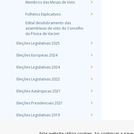
Membros das Mesas de Voto
Folhetos Explicativos
Edital desdobramento das
assembleias de voto do Concelho
da Póvoa de Varzim
Eleições Legislativas 2025
Eleições Europeias 2024
Eleições Legislativas 2024
Eleições Legislativas 2022
Eleições Autárquicas 2021
Eleições Presidenciais 2021
Eleições Legislativas 2019
Eleições Europeias 2019
Este website utiliza cookies. Ao continuar a nave