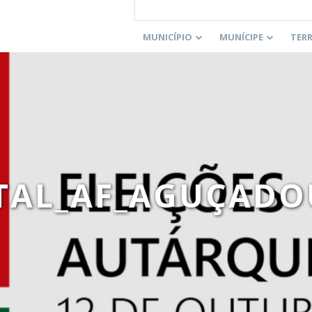
MUNICÍPIO
MUNÍCIPE
TER
TAL_AF_AGUÇAD