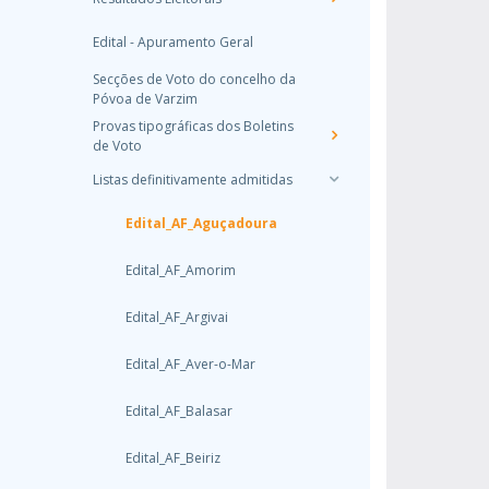
Edital - Apuramento Geral
Secções de Voto do concelho da
Póvoa de Varzim
Provas tipográficas dos Boletins
de Voto
Listas definitivamente admitidas
Edital_AF_Aguçadoura
Edital_AF_Amorim
Edital_AF_Argivai
Edital_AF_Aver-o-Mar
Edital_AF_Balasar
Edital_AF_Beiriz