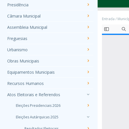
Presidência
Câmara Municipal
Entrada
/
Municí
Assembleia Municipal
Freguesias
Urbanismo
Obras Municipais
Equipamentos Municipais
Recursos Humanos
Atos Eleitorais e Referendos
Eleições Presidenciais 2026
Eleições Autárquicas 2025
Resultados Eleitorais