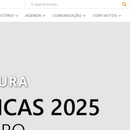
RITÓRIO
AGENDA
COMUNICAÇÃO
CONTACTOS
OURA