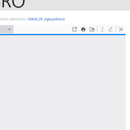
amente admitidas
/
Edital_AF_Aguçadoura