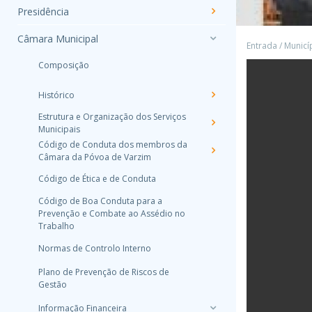
Presidência
Câmara Municipal
Entrada
/
Municí
Composição
Histórico
Estrutura e Organização dos Serviços
Municipais
Código de Conduta dos membros da
Câmara da Póvoa de Varzim
Código de Ética e de Conduta
Código de Boa Conduta para a
Prevenção e Combate ao Assédio no
Trabalho
Normas de Controlo Interno
Plano de Prevenção de Riscos de
Gestão
Informação Financeira