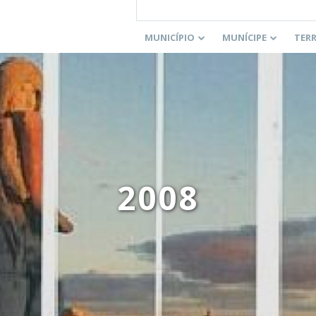
MUNICÍPIO
MUNÍCIPE
TER
2008