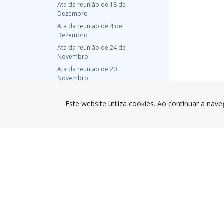
Ata da reunião de 18 de
Dezembro
Ata da reunião de 4 de
Dezembro
Ata da reunião de 24 de
Novembro
Ata da reunião de 20
Novembro
Ata da reunião de 6 de
Novembro
Este website utiliza cookies. Ao continuar a nave
Ata da reunião de 16 de
Outubro
Ata da reunião de 2 de
Outubro
Ata da reunião de 18 de
Setembro
Ata da reunião de 4 de
Setembro
Ata da reunião de 21 de
Agosto
Ata da reunião de 7 de