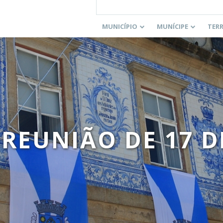
MUNICÍPIO
MUNÍCIPE
TER
 REUNIÃO DE 17 D