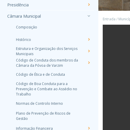
Presidência
Câmara Municipal
Entrada
/
Municí
Composição
Histórico
Estrutura e Organização dos Serviços
Municipais
Código de Conduta dos membros da
Câmara da Póvoa de Varzim
Código de Ética e de Conduta
Código de Boa Conduta para a
Prevenção e Combate ao Assédio no
Trabalho
Normas de Controlo Interno
Plano de Prevenção de Riscos de
Gestão
Informação Financeira