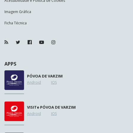
Acessibilidade e Política de Cookies
Imagem Gráfica
Ficha Técnica
APPS
PÓVOA DE VARZIM
Android
IOS
VISIT
e
PÓVOA DE VARZIM
Android
IOS