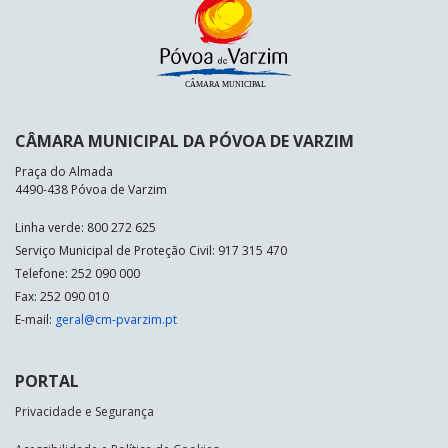
CÂMARA MUNICIPAL DA PÓVOA DE VARZIM
Praça do Almada
4490-438 Póvoa de Varzim
Linha verde: 800 272 625
Serviço Municipal de Proteção Civil: 917 315 470
Telefone: 252 090 000
Fax: 252 090 010
E-mail:
geral@cm-pvarzim.pt
PORTAL
Privacidade e Segurança