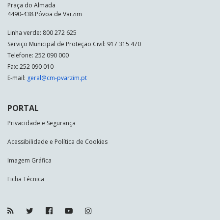
Praça do Almada
4490-438 Póvoa de Varzim
Linha verde: 800 272 625
Serviço Municipal de Proteção Civil: 917 315 470
Telefone: 252 090 000
Fax: 252 090 010
E-mail:
geral@cm-pvarzim.pt
PORTAL
Privacidade e Segurança
Acessibilidade e Política de Cookies
Imagem Gráfica
Ficha Técnica