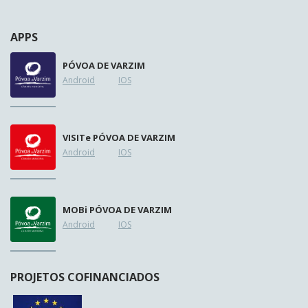
APPS
PÓVOA DE VARZIM
Android
IOS
VISIT
e
PÓVOA DE VARZIM
Android
IOS
MOB
i
PÓVOA DE VARZIM
Android
IOS
PROJETOS COFINANCIADOS