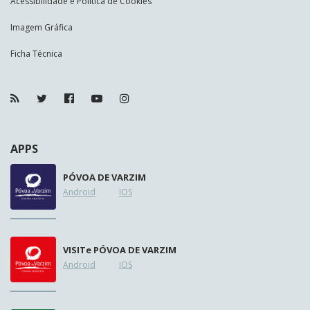
Acessibilidade e Política de Cookies
Imagem Gráfica
Ficha Técnica
APPS
PÓVOA DE VARZIM
Android
IOS
VISIT
e
PÓVOA DE VARZIM
Android
IOS