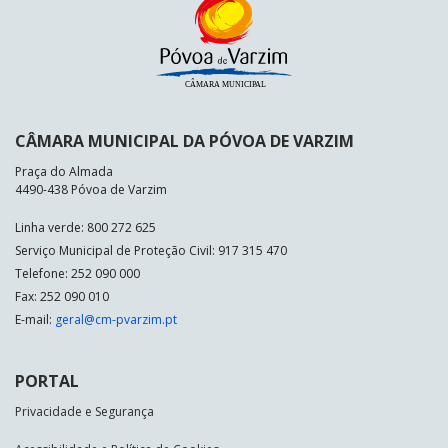
CÂMARA MUNICIPAL DA PÓVOA DE VARZIM
Praça do Almada
4490-438 Póvoa de Varzim
Linha verde: 800 272 625
Serviço Municipal de Proteção Civil: 917 315 470
Telefone: 252 090 000
Fax: 252 090 010
E-mail:
geral@cm-pvarzim.pt
PORTAL
Privacidade e Segurança