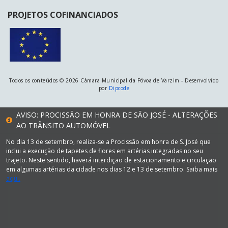
PROJETOS COFINANCIADOS
Todos os conteúdos © 2026 Câmara Municipal da Póvoa de Varzim - Desenvolvido
por
Dipcode
AVISO: PROCISSÃO EM HONRA DE SÃO JOSÉ - ALTERAÇÕES
AO TRÂNSITO AUTOMÓVEL
No dia 13 de setembro, realiza-se a Procissão em honra de S. José que
inclui a execução de tapetes de flores em artérias integradas no seu
trajeto. Neste sentido, haverá interdição de estacionamento e circulação
em algumas artérias da cidade nos dias 12 e 13 de setembro. Saiba mais
aqui.