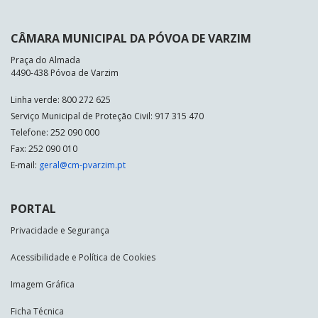
CÂMARA MUNICIPAL DA PÓVOA DE VARZIM
Praça do Almada
4490-438 Póvoa de Varzim
Linha verde: 800 272 625
Serviço Municipal de Proteção Civil: 917 315 470
Telefone: 252 090 000
Fax: 252 090 010
E-mail:
geral@cm-pvarzim.pt
PORTAL
Privacidade e Segurança
Acessibilidade e Política de Cookies
Imagem Gráfica
Ficha Técnica