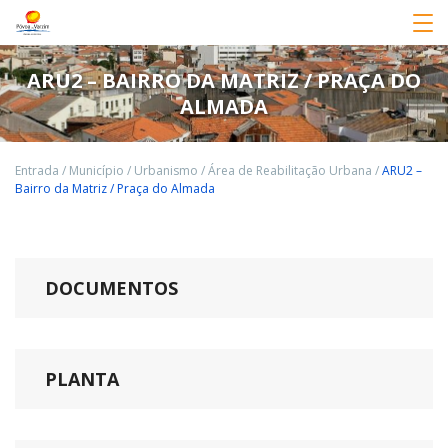
ARU2 – BAIRRO DA MATRIZ / PRAÇA DO
ALMADA
Entrada
/
Município
/
Urbanismo
/
Área de Reabilitação Urbana
/
ARU2 –
Bairro da Matriz / Praça do Almada
DOCUMENTOS
PLANTA