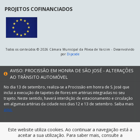
PROJETOS COFINANCIADOS
Todos os conteúdos © 2026 Câmara Municipal da Póvoa de Varzim - Desenvolvido
por
Dipcode
AVISO: PROCISSÃO EM HONRA DE SÃO JOSÉ - ALTERAÇÕES
AO TRÂNSITO AUTOMÓVEL
No dia 13 de setembro, realiza-se a Procissão em honra de S. José que
inclui a execução de tapetes de flores em artérias integradas no seu
trajeto. Neste sentido, haverá interdição de estacionamento e circulação
em algumas artérias da cidade nos dias 12 e 13 de setembro. Saiba mais
aqui.
Este website utiliza cookies. Ao continuar a navegação está a
aceitar a sua utilização. Para saber mais, consulte a