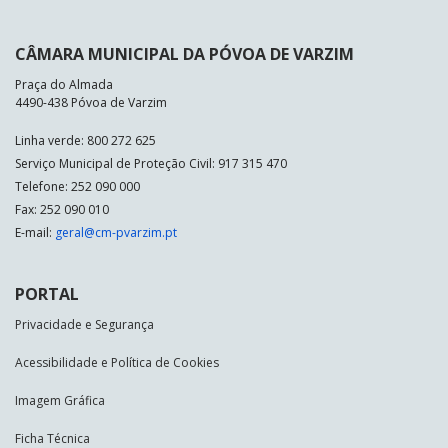
CÂMARA MUNICIPAL DA PÓVOA DE VARZIM
Praça do Almada
4490-438 Póvoa de Varzim
Linha verde: 800 272 625
Serviço Municipal de Proteção Civil: 917 315 470
Telefone: 252 090 000
Fax: 252 090 010
E-mail:
geral@cm-pvarzim.pt
PORTAL
Privacidade e Segurança
Acessibilidade e Política de Cookies
Imagem Gráfica
Ficha Técnica