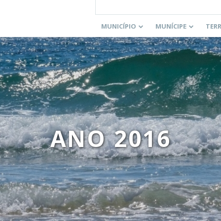
MUNICÍPIO
MUNÍCIPE
TER
ANO 2016