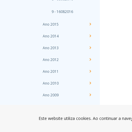
9 - 16082016
Ano 2015
Ano 2014
Ano 2013
Ano 2012
Ano 2011
Ano 2010
Ano 2009
3 - Zona Balnear de Paimó
Este website utiliza cookies. Ao continuar a nave
4 - Zona Balnear de Quião
5 - Zona Balnear da Fragosa