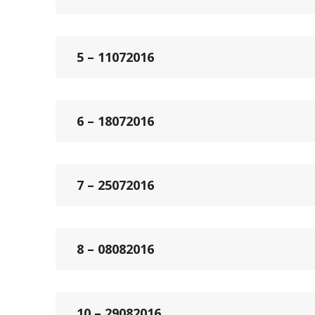
5 – 11072016
6 – 18072016
7 – 25072016
8 – 08082016
10 – 29082016