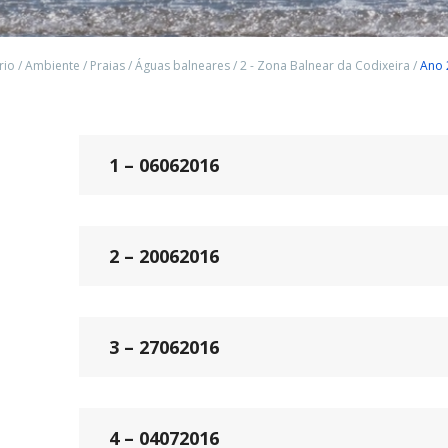
rio
/
Ambiente
/
Praias
/
Águas balneares
/
2 - Zona Balnear da Codixeira
/
Ano 
1 – 06062016
2 – 20062016
3 – 27062016
4 – 04072016