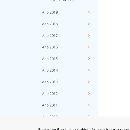
Ano 2019
Ano 2018
Ano 2017
Ano 2016
Ano 2015
Ano 2014
Ano 2013
Ano 2012
Ano 2011
Ano 2010
Ano 2009
Este website utiliza cookies. Ao continuar a nave