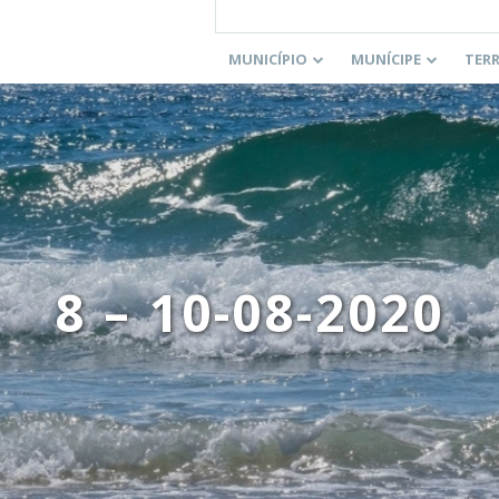
MUNICÍPIO
MUNÍCIPE
TER
8 – 10-08-2020