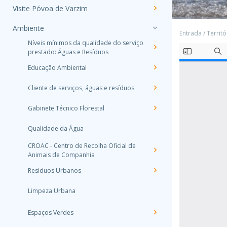
Visite Póvoa de Varzim
Ambiente
Entrada
/
Territó
Níveis mínimos da qualidade do serviço
prestado: Águas e Resíduos
Educação Ambiental
Cliente de serviços, águas e resíduos
Gabinete Técnico Florestal
Qualidade da Água
CROAC - Centro de Recolha Oficial de
Animais de Companhia
Resíduos Urbanos
Limpeza Urbana
Espaços Verdes