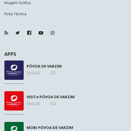
Imagem Gráfica
Ficha Técnica
APPS
PÓVOA DE VARZIM
Android
IOS
VISIT
e
PÓVOA DE VARZIM
Android
IOS
MOB
i
PÓVOA DE VARZIM