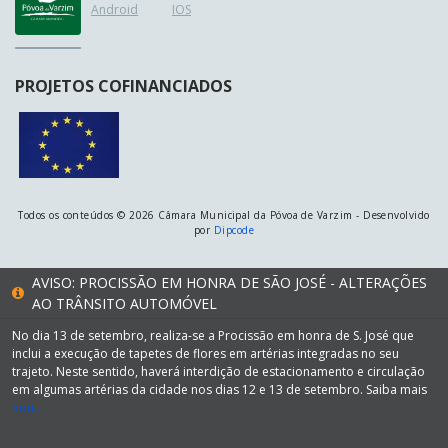
Android
IOS
PROJETOS COFINANCIADOS
Todos os conteúdos © 2026 Câmara Municipal da Póvoa de Varzim - Desenvolvido
por
Dipcode
AVISO: PROCISSÃO EM HONRA DE SÃO JOSÉ - ALTERAÇÕES
AO TRÂNSITO AUTOMÓVEL
No dia 13 de setembro, realiza-se a Procissão em honra de S. José que
inclui a execução de tapetes de flores em artérias integradas no seu
trajeto. Neste sentido, haverá interdição de estacionamento e circulação
em algumas artérias da cidade nos dias 12 e 13 de setembro. Saiba mais
aqui.