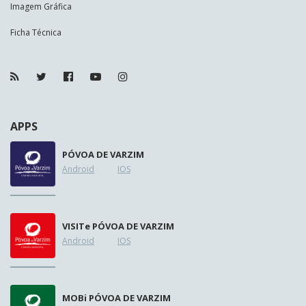
Imagem Gráfica
Ficha Técnica
APPS
PÓVOA DE VARZIM
Android
IOS
VISIT
e
PÓVOA DE VARZIM
Android
IOS
MOB
i
PÓVOA DE VARZIM