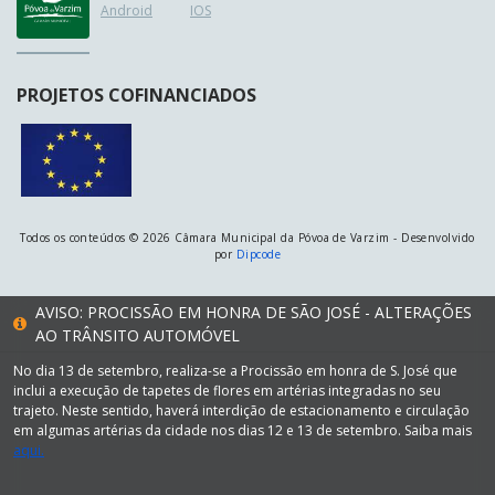
Android
IOS
PROJETOS COFINANCIADOS
Todos os conteúdos © 2026 Câmara Municipal da Póvoa de Varzim - Desenvolvido
por
Dipcode
AVISO: PROCISSÃO EM HONRA DE SÃO JOSÉ - ALTERAÇÕES
AO TRÂNSITO AUTOMÓVEL
No dia 13 de setembro, realiza-se a Procissão em honra de S. José que
inclui a execução de tapetes de flores em artérias integradas no seu
trajeto. Neste sentido, haverá interdição de estacionamento e circulação
em algumas artérias da cidade nos dias 12 e 13 de setembro. Saiba mais
aqui.