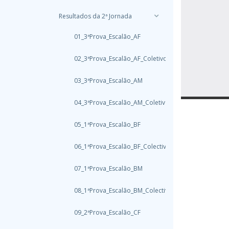
Resultados da 2ª Jornada
01_3ªProva_Escalão_AF
02_3ªProva_Escalão_AF_Coletivo
03_3ªProva_Escalão_AM
04_3ªProva_Escalão_AM_Coletivo
05_1ªProva_Escalão_BF
06_1ªProva_Escalão_BF_Colectivo
07_1ªProva_Escalão_BM
08_1ªProva_Escalão_BM_Colectivo
09_2ªProva_Escalão_CF