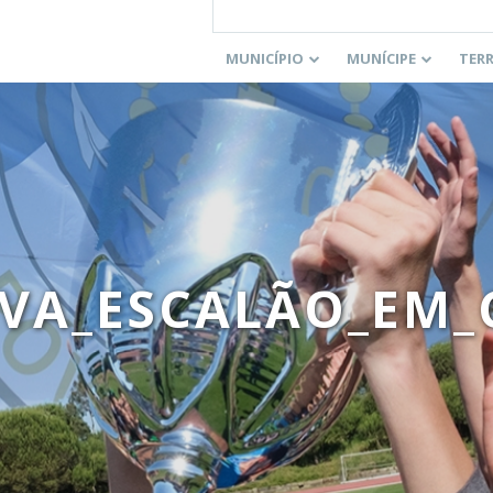
MUNICÍPIO
MUNÍCIPE
TER
OVA_ESCALÃO_EM_