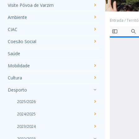
Visite Póvoa de Varzim
Ambiente
Entrada
/
Territó
CIAC
Coesão Social
Saúde
Mobilidade
Cultura
Desporto
2025/2026
2024/2025
2023/2024
2022/2023