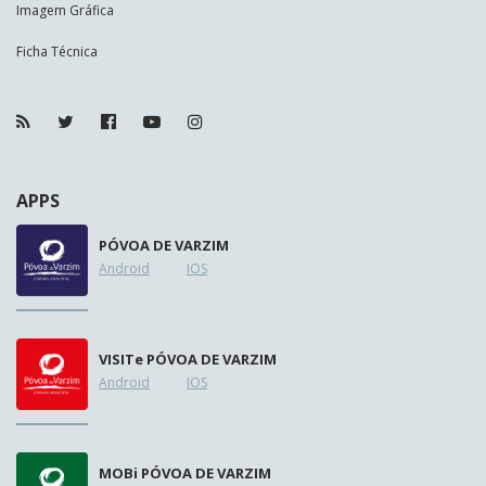
Imagem Gráfica
Ficha Técnica
APPS
PÓVOA DE VARZIM
Android
IOS
VISIT
e
PÓVOA DE VARZIM
Android
IOS
MOB
i
PÓVOA DE VARZIM