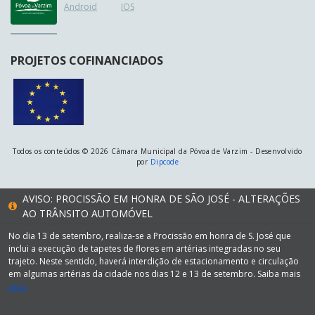
Android
IOS
PROJETOS COFINANCIADOS
Todos os conteúdos © 2026 Câmara Municipal da Póvoa de Varzim - Desenvolvido
por
Dipcode
AVISO: PROCISSÃO EM HONRA DE SÃO JOSÉ - ALTERAÇÕES
AO TRÂNSITO AUTOMÓVEL
No dia 13 de setembro, realiza-se a Procissão em honra de S. José que
inclui a execução de tapetes de flores em artérias integradas no seu
trajeto. Neste sentido, haverá interdição de estacionamento e circulação
em algumas artérias da cidade nos dias 12 e 13 de setembro. Saiba mais
aqui.