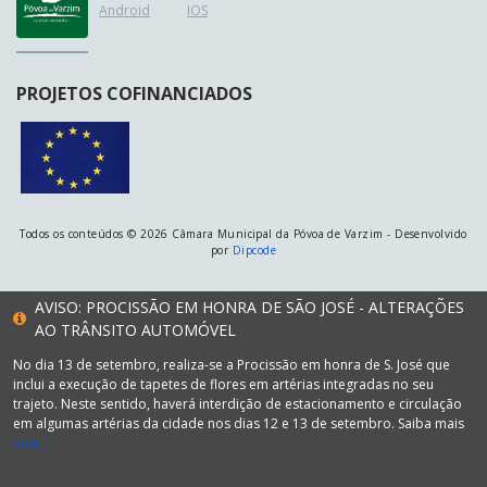
Android
IOS
PROJETOS COFINANCIADOS
Todos os conteúdos © 2026 Câmara Municipal da Póvoa de Varzim - Desenvolvido
por
Dipcode
AVISO: PROCISSÃO EM HONRA DE SÃO JOSÉ - ALTERAÇÕES
AO TRÂNSITO AUTOMÓVEL
No dia 13 de setembro, realiza-se a Procissão em honra de S. José que
inclui a execução de tapetes de flores em artérias integradas no seu
trajeto. Neste sentido, haverá interdição de estacionamento e circulação
em algumas artérias da cidade nos dias 12 e 13 de setembro. Saiba mais
aqui.