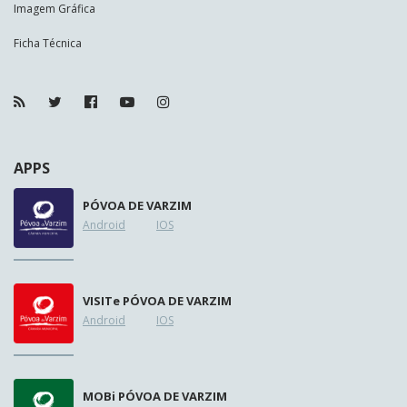
Imagem Gráfica
Ficha Técnica
APPS
PÓVOA DE VARZIM
Android
IOS
VISIT
e
PÓVOA DE VARZIM
Android
IOS
MOB
i
PÓVOA DE VARZIM