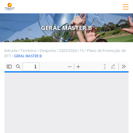
GERAL MASTER B
Entrada
/
Território
/
Desporto
/
2025/2026
/
15.º Plano de Promoção de
BTT
/
GERAL MASTER B