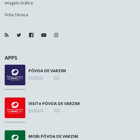
Imagem Gráfica
Ficha Técnica
APPS
PÓVOA DE VARZIM
Android
IOS
VISIT
e
PÓVOA DE VARZIM
Android
IOS
MOB
i
PÓVOA DE VARZIM