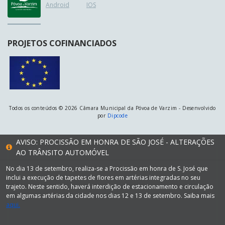
Android
IOS
PROJETOS COFINANCIADOS
Todos os conteúdos © 2026 Câmara Municipal da Póvoa de Varzim - Desenvolvido
por
Dipcode
AVISO: PROCISSÃO EM HONRA DE SÃO JOSÉ - ALTERAÇÕES
AO TRÂNSITO AUTOMÓVEL
No dia 13 de setembro, realiza-se a Procissão em honra de S. José que
inclui a execução de tapetes de flores em artérias integradas no seu
trajeto. Neste sentido, haverá interdição de estacionamento e circulação
em algumas artérias da cidade nos dias 12 e 13 de setembro. Saiba mais
aqui.