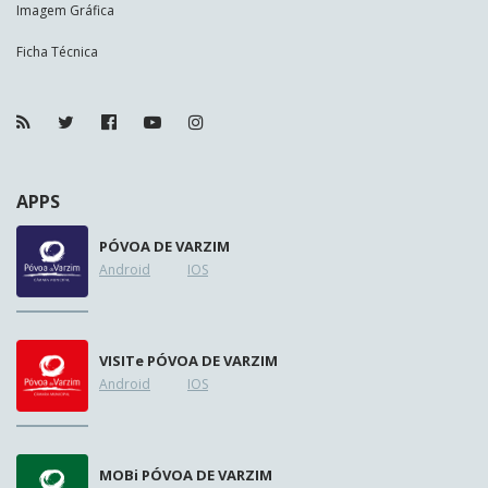
Imagem Gráfica
Ficha Técnica
APPS
PÓVOA DE VARZIM
Android
IOS
VISIT
e
PÓVOA DE VARZIM
Android
IOS
MOB
i
PÓVOA DE VARZIM