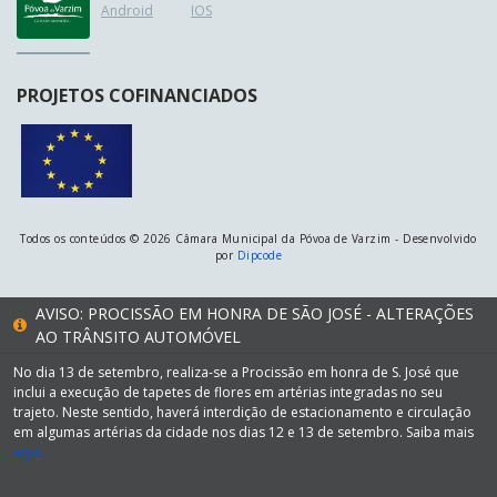
Android
IOS
PROJETOS COFINANCIADOS
Todos os conteúdos © 2026 Câmara Municipal da Póvoa de Varzim - Desenvolvido
por
Dipcode
AVISO: PROCISSÃO EM HONRA DE SÃO JOSÉ - ALTERAÇÕES
AO TRÂNSITO AUTOMÓVEL
No dia 13 de setembro, realiza-se a Procissão em honra de S. José que
inclui a execução de tapetes de flores em artérias integradas no seu
trajeto. Neste sentido, haverá interdição de estacionamento e circulação
em algumas artérias da cidade nos dias 12 e 13 de setembro. Saiba mais
aqui.