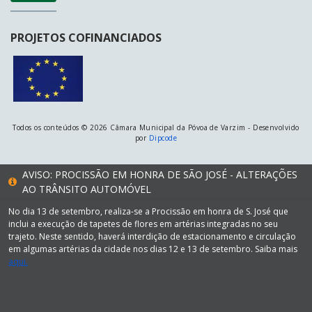
PROJETOS COFINANCIADOS
Todos os conteúdos © 2026 Câmara Municipal da Póvoa de Varzim - Desenvolvido
por
Dipcode
AVISO: PROCISSÃO EM HONRA DE SÃO JOSÉ - ALTERAÇÕES
AO TRÂNSITO AUTOMÓVEL
No dia 13 de setembro, realiza-se a Procissão em honra de S. José que
inclui a execução de tapetes de flores em artérias integradas no seu
trajeto. Neste sentido, haverá interdição de estacionamento e circulação
em algumas artérias da cidade nos dias 12 e 13 de setembro. Saiba mais
aqui.