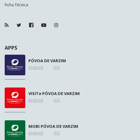
Ficha Técnica
APPS
PÓVOA DE VARZIM
Android
IOS
VISIT
e
PÓVOA DE VARZIM
Android
IOS
MOB
i
PÓVOA DE VARZIM
Android
IOS