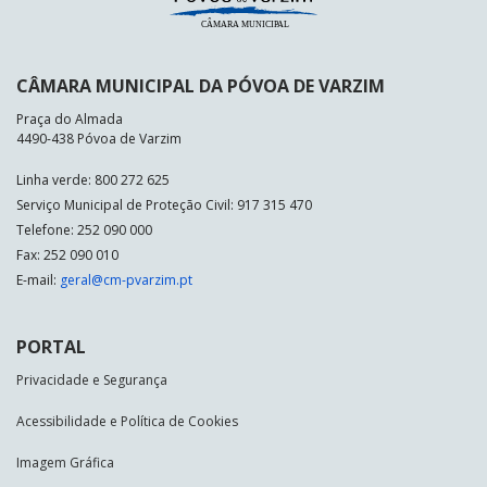
CÂMARA MUNICIPAL DA PÓVOA DE VARZIM
Praça do Almada
4490-438 Póvoa de Varzim
Linha verde: 800 272 625
Serviço Municipal de Proteção Civil: 917 315 470
Telefone: 252 090 000
Fax: 252 090 010
E-mail:
geral@cm-pvarzim.pt
PORTAL
Privacidade e Segurança
Acessibilidade e Política de Cookies
Imagem Gráfica