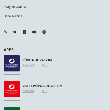
Imagem Gráfica
Ficha Técnica
APPS
PÓVOA DE VARZIM
Android
IOS
VISIT
e
PÓVOA DE VARZIM
Android
IOS