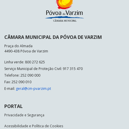
CÂMARA MUNICIPAL DA PÓVOA DE VARZIM
Praça do Almada
4490-438 Póvoa de Varzim
Linha verde: 800 272 625
Serviço Municipal de Proteção Civil: 917 315 470
Telefone: 252 090 000
Fax: 252 090 010
E-mail:
geral@cm-pvarzim.pt
PORTAL
Privacidade e Segurança
Acessibilidade e Política de Cookies