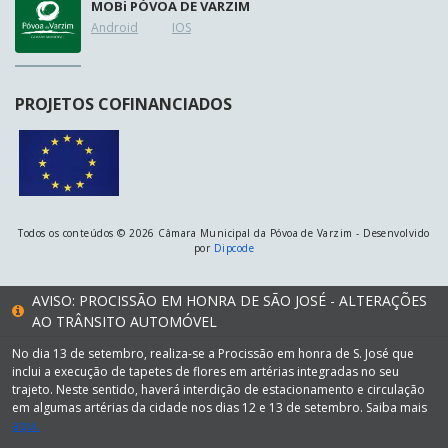
MOB
i
PÓVOA DE VARZIM
Android
IOS
PROJETOS COFINANCIADOS
Todos os conteúdos © 2026 Câmara Municipal da Póvoa de Varzim - Desenvolvido
por
Dipcode
AVISO: PROCISSÃO EM HONRA DE SÃO JOSÉ - ALTERAÇÕES
AO TRÂNSITO AUTOMÓVEL
No dia 13 de setembro, realiza-se a Procissão em honra de S. José que
inclui a execução de tapetes de flores em artérias integradas no seu
trajeto. Neste sentido, haverá interdição de estacionamento e circulação
em algumas artérias da cidade nos dias 12 e 13 de setembro. Saiba mais
aqui.