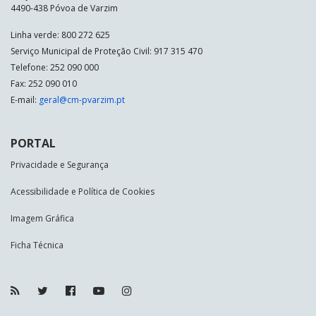
4490-438 Póvoa de Varzim
Linha verde: 800 272 625
Serviço Municipal de Proteção Civil: 917 315 470
Telefone: 252 090 000
Fax: 252 090 010
E-mail:
geral@cm-pvarzim.pt
PORTAL
Privacidade e Segurança
Acessibilidade e Política de Cookies
Imagem Gráfica
Ficha Técnica