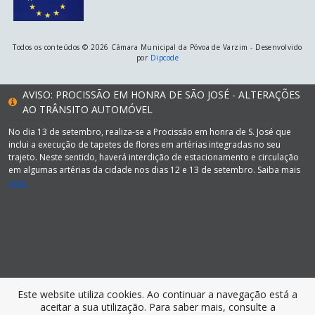
Todos os conteúdos © 2026 Câmara Municipal da Póvoa de Varzim - Desenvolvido
por
Dipcode
AVISO: PROCISSÃO EM HONRA DE SÃO JOSÉ - ALTERAÇÕES
AO TRÂNSITO AUTOMÓVEL
No dia 13 de setembro, realiza-se a Procissão em honra de S. José que
inclui a execução de tapetes de flores em artérias integradas no seu
trajeto. Neste sentido, haverá interdição de estacionamento e circulação
em algumas artérias da cidade nos dias 12 e 13 de setembro. Saiba mais
aqui.
Este website utiliza cookies. Ao continuar a navegação está a
aceitar a sua utilização. Para saber mais, consulte a