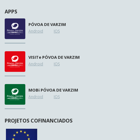
APPS
PÓVOA DE VARZIM
Android
IOS
VISIT
e
PÓVOA DE VARZIM
Android
IOS
MOB
i
PÓVOA DE VARZIM
Android
IOS
PROJETOS COFINANCIADOS