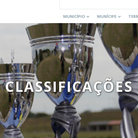
MUNICÍPIO
MUNÍCIPE
TER
CLASSIFICAÇÕES