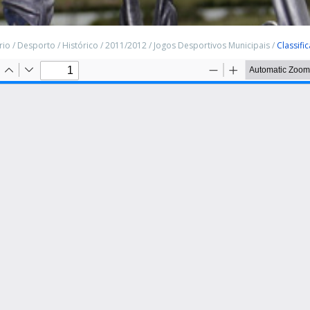
rio
/
Desporto
/
Histórico
/
2011/2012
/
Jogos Desportivos Municipais
/
Classifi