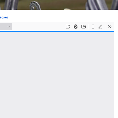
cações