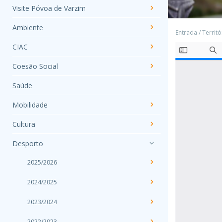
Visite Póvoa de Varzim
Ambiente
Entrada
/
Territó
CIAC
Coesão Social
Saúde
Mobilidade
Cultura
Desporto
2025/2026
2024/2025
2023/2024
2022/2023