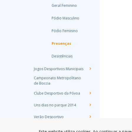
Geral Feminino
Pódio Masculino
Pódio Feminino
Presenças
Desistências
Jogos Desportivos Municipais
Campeonato Metropolitano
de Boccia
Clube Desportivo da Póvoa
Uns dias no parque 2014
Verão Desportivo
2012/2013
Este website utiliza cookies. Ao continuar a nave