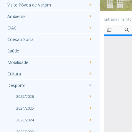
Visite Póvoa de Varzim
Ambiente
Entrada
/
Territó
CIAC
Coesão Social
Saúde
Mobilidade
Cultura
Desporto
2025/2026
2024/2025
2023/2024
2022/2023