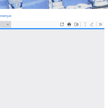
resenças