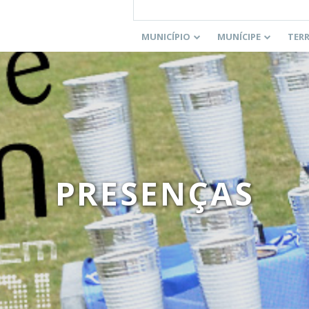
MUNICÍPIO
MUNÍCIPE
TER
PRESENÇAS