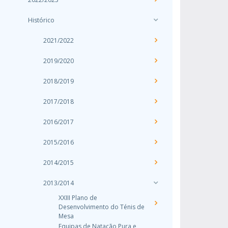
Histórico
2021/2022
2019/2020
2018/2019
2017/2018
2016/2017
2015/2016
2014/2015
2013/2014
XXIII Plano de
Desenvolvimento do Ténis de
Mesa
Equipas de Natação Pura e