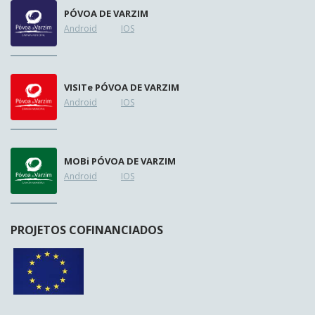
PÓVOA DE VARZIM
Android
IOS
VISIT
e
PÓVOA DE VARZIM
Android
IOS
MOB
i
PÓVOA DE VARZIM
Android
IOS
PROJETOS COFINANCIADOS