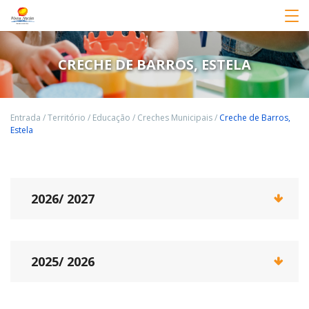
CRECHE DE BARROS, ESTELA
Entrada
/
Território
/
Educação
/
Creches Municipais
/
Creche de Barros,
Estela
2026/ 2027
2025/ 2026