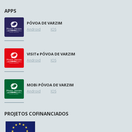
APPS
PÓVOA DE VARZIM
Android
IOS
VISIT
e
PÓVOA DE VARZIM
Android
IOS
MOB
i
PÓVOA DE VARZIM
Android
IOS
PROJETOS COFINANCIADOS