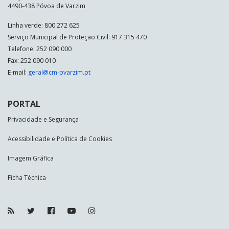
4490-438 Póvoa de Varzim
Linha verde: 800 272 625
Serviço Municipal de Proteção Civil: 917 315 470
Telefone: 252 090 000
Fax: 252 090 010
E-mail:
geral@cm-pvarzim.pt
PORTAL
Privacidade e Segurança
Acessibilidade e Política de Cookies
Imagem Gráfica
Ficha Técnica