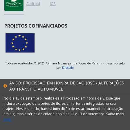
Android
IOS
PROJETOS COFINANCIADOS
Todos os conteúdos © 2026 Câmara Municipal da Póvoa de Varzim - Desenvolvido
por
Dipcode
AVISO: PROCISSÃO EM HONRA DE SÃO JOSÉ - ALTERAÇÕES
AO TRÂNSITO AUTOMÓVEL
No dia 13 de setembro, realiza-se a Procissão em honra de S. José que
inclui a execução de tapetes de flores em artérias integradas no seu
trajeto. Neste sentido, haverá interdição de estacionamento e circulação
em algumas artérias da cidade nos dias 12 e 13 de setembro. Saiba mais
aqui.