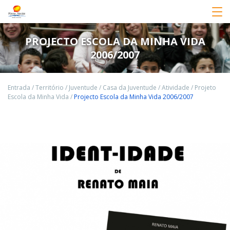
PROJECTO ESCOLA DA MINHA VIDA
2006/2007
Entrada
/
Território
/
Juventude
/
Casa da Juventude
/
Atividade
/
Projeto
Escola da Minha Vida
/
Projecto Escola da Minha Vida 2006/2007