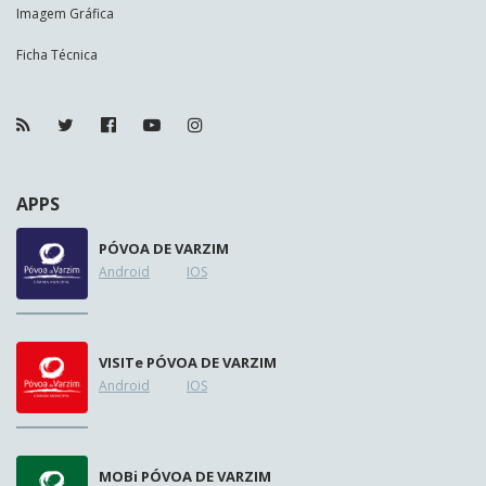
Imagem Gráfica
Ficha Técnica
APPS
PÓVOA DE VARZIM
Android
IOS
VISIT
e
PÓVOA DE VARZIM
Android
IOS
MOB
i
PÓVOA DE VARZIM