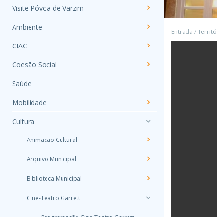
Visite Póvoa de Varzim
Ambiente
Entrada
/
Territó
CIAC
Coesão Social
Saúde
Mobilidade
Cultura
Animação Cultural
Arquivo Municipal
Biblioteca Municipal
Cine-Teatro Garrett