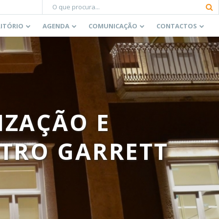
RITÓRIO
AGENDA
COMUNICAÇÃO
CONTACTOS
IZAÇÃO E
TRO GARRETT