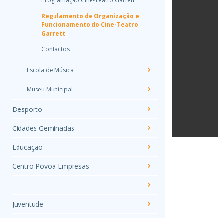
Programação Cine-Teatro Garrett
Regulamento de Organização e
Funcionamento do Cine-Teatro
Garrett
Contactos
Escola de Música
Museu Municipal
Desporto
Cidades Geminadas
Educação
Centro Póvoa Empresas
Juventude