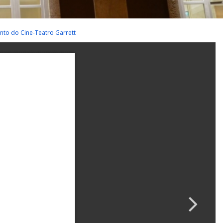
to do Cine-Teatro Garrett