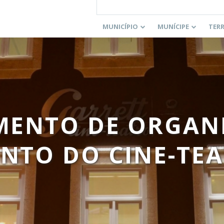
MUNICÍPIO
MUNÍCIPE
TER
ENTO DE ORGAN
NTO DO CINE-TEA