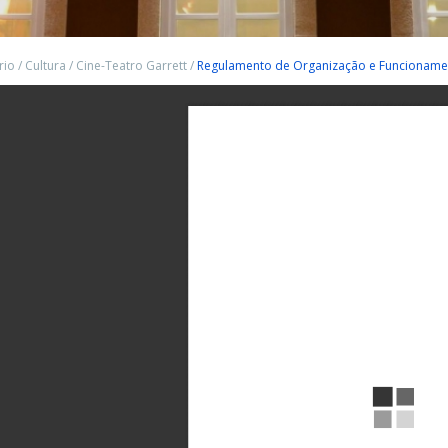
rio
/
Cultura
/
Cine-Teatro Garrett
/
Regulamento de Organização e Funcionamen