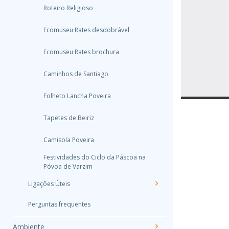
Roteiro Religioso
Ecomuseu Rates desdobrável
Ecomuseu Rates brochura
Caminhos de Santiago
Folheto Lancha Poveira
Tapetes de Beiriz
Camisola Poveira
Festividades do Ciclo da Páscoa na
Póvoa de Varzim
Ligações Úteis
Perguntas frequentes
Ambiente