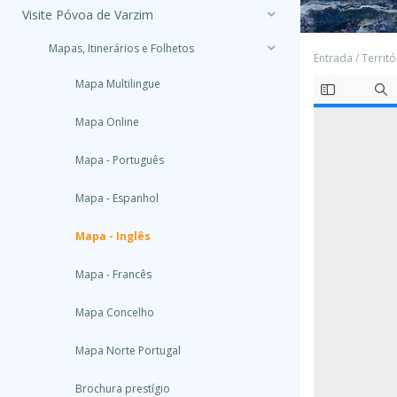
Visite Póvoa de Varzim
Mapas, Itinerários e Folhetos
Entrada
/
Territó
Mapa Multilingue
Mapa Online
Mapa - Português
Mapa - Espanhol
Mapa - Inglês
Mapa - Francês
Mapa Concelho
Mapa Norte Portugal
Brochura prestígio