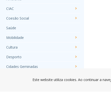
CIAC
Coesão Social
Saúde
Mobilidade
Cultura
Desporto
Cidades Geminadas
Educação
Este website utiliza cookies. Ao continuar a nave
Centro Póvoa Empresas
Juventude