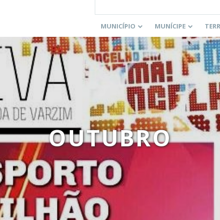
MUNICÍPIO
MUNÍCIPE
TER
OUTUBRO