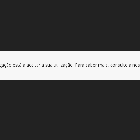
gação está a aceitar a sua utilização. Para saber mais, consulte a no