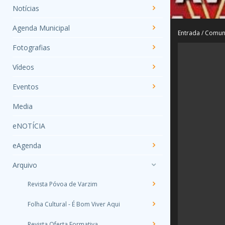
Notícias
Agenda Municipal
Entrada
/
Comun
Fotografias
Vídeos
Eventos
Media
eNOTÍCIA
eAgenda
Arquivo
Revista Póvoa de Varzim
Folha Cultural - É Bom Viver Aqui
Revista Oferta Formativa