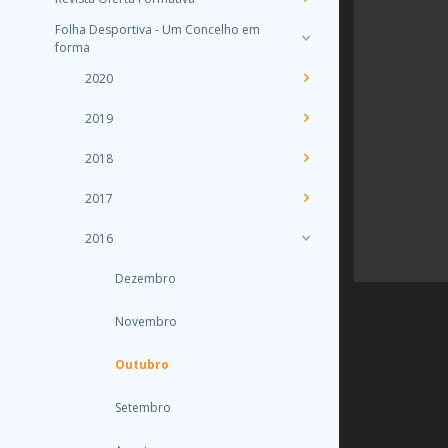
Folha Desportiva - Um Concelho em
forma
2020
2019
2018
2017
2016
Dezembro
Novembro
Outubro
Setembro