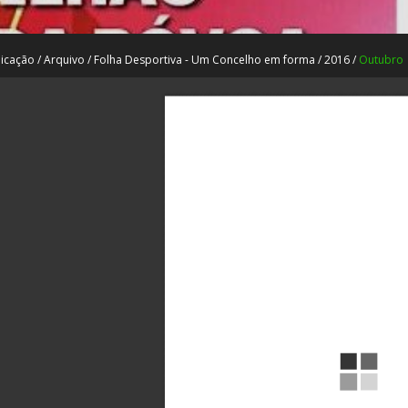
icação
/
Arquivo
/
Folha Desportiva - Um Concelho em forma
/
2016
/
Outubro