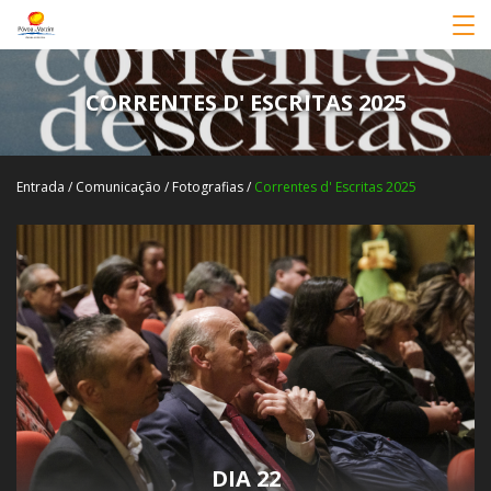
CORRENTES D' ESCRITAS 2025
Entrada
/
Comunicação
/
Fotografias
/
Correntes d' Escritas 2025
DIA 22