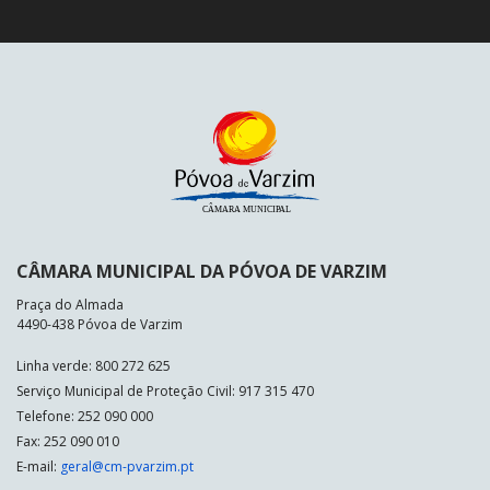
CÂMARA MUNICIPAL DA PÓVOA DE VARZIM
Praça do Almada
4490-438 Póvoa de Varzim
Linha verde: 800 272 625
Serviço Municipal de Proteção Civil: 917 315 470
Telefone: 252 090 000
Fax: 252 090 010
E-mail:
geral@cm-pvarzim.pt