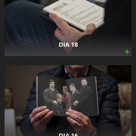
DIA 18
DIA 16